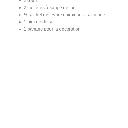
2 œufs
2 cuillères à soupe de lait
½ sachet de levure chimique alsacienne
1 pincée de sel
1 banane pour la décoration