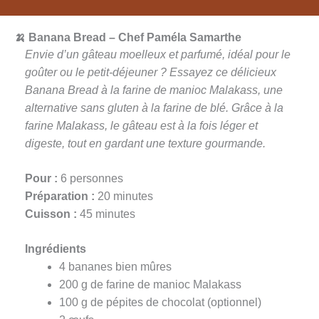
🍌 Banana Bread – Chef Paméla Samarthe
E
nvie d’un gâteau moelleux et parfumé, idéal pour le
goûter ou le petit-déjeuner ? Essayez ce délicieux
Banana Bread à la farine de manioc Malakass, une
alternative sans gluten à la farine de blé. Grâce à la
farine Malakass, le gâteau est à la fois léger et
digeste, tout en gardant une texture gourmande.
Pour :
6 personnes
Préparation :
20 minutes
Cuisson :
45 minutes
Ingrédients
4 bananes bien mûres
200 g de farine de manioc Malakass
100 g de pépites de chocolat (optionnel)