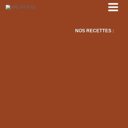
Aller
au
contenu
NOS RECETTES :